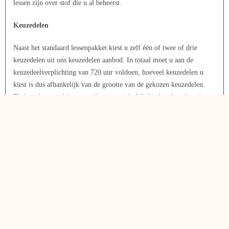
lessen zijn over stof die u al beheerst.
Keuzedelen
Naast het standaard lessenpakket kiest u zelf één of twee of drie
keuzedelen uit ons keuzedelen aanbod. In totaal moet u aan de
keuzedeelverplichting van 720 uur voldoen, hoeveel keuzedelen u
kiest is dus afhankelijk van de grootte van de gekozen keuzedelen.
Tijdens deze modules specialiseert u zich. Wij bieden de volgende
keuzedelen: Specialist babyontwikkeling, Expressief talent, Gezonde
leefstijl en Overbruggen (culturele) diversiteit..
Beroepspraktijkvorming (bpv)
U loopt ten minste 480 uur stage. Samen met uw studie-
loopbaanbegeleider bepaalt u wanneer u hiermee start en hoeveel
dagen in de week u stageloopt. Heeft u zelf nog geen stageplek
gevonden? Geen punt. We helpen u.